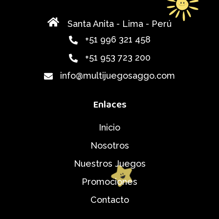
Santa Anita - Lima - Perú
+51 996 321 458
+51 953 723 200
info@multijuegosaggo.com
Enlaces
Inicio
Nosotros
Nuestros Juegos
Promociones
Contacto